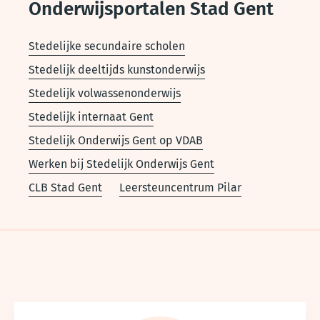
Onderwijsportalen Stad Gent
Stedelijke secundaire scholen
Stedelijk deeltijds kunstonderwijs
Stedelijk volwassenonderwijs
Stedelijk internaat Gent
Stedelijk Onderwijs Gent op VDAB
Werken bij Stedelijk Onderwijs Gent
CLB Stad Gent
Leersteuncentrum Pilar
Voet