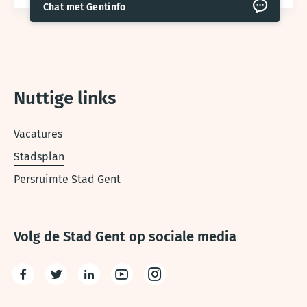
Chat met Gentinfo
Nuttige links
Vacatures
Stadsplan
Persruimte Stad Gent
Volg de Stad Gent op sociale media
Facebook
Twitter
LinkedIn
Youtube
Instagram