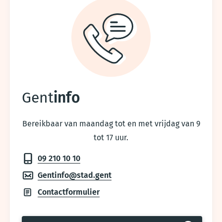
Gent
info
Bereikbaar van maandag tot en met vrijdag van 9
tot 17 uur.
09 210 10 10
Gentinfo@stad.gent
Contactformulier