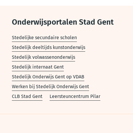
Onderwijsportalen Stad Gent
Stedelijke secundaire scholen
Stedelijk deeltijds kunstonderwijs
Stedelijk volwassenonderwijs
Stedelijk internaat Gent
Stedelijk Onderwijs Gent op VDAB
Werken bij Stedelijk Onderwijs Gent
CLB Stad Gent
Leersteuncentrum Pilar
Voet