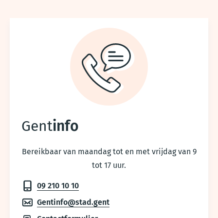
Gent
info
Bereikbaar van maandag tot en met vrijdag van 9
tot 17 uur.
09 210 10 10
Gentinfo@stad.gent