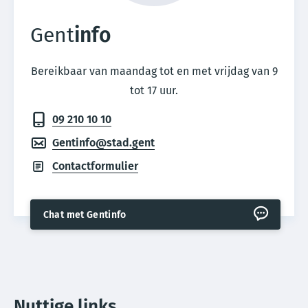
Gent
info
Bereikbaar van maandag tot en met vrijdag van 9
tot 17 uur.
09 210 10 10
Gentinfo@stad.gent
Contactformulier
Chat met Gentinfo
Nuttige links