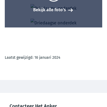
Bekijk alle foto's
Laatst gewijzigd: 16 januari 2024
Thema
footer
Contacteer Het Anker