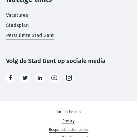
Vacatures
Stadsplan
Persruimte Stad Gent
Volg de Stad Gent op sociale media
Facebook
Twitter
LinkedIn
Youtube
Instagram
Disclaimer
Juridische info
Privacy
links
Responsible disclosure