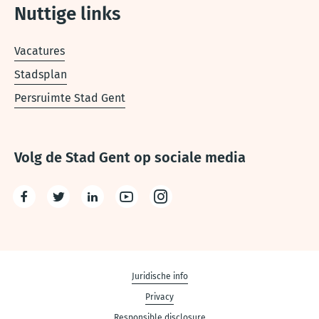
Nuttige links
Vacatures
Stadsplan
Persruimte Stad Gent
Volg de Stad Gent op sociale media
Facebook
Twitter
LinkedIn
Youtube
Instagram
Disclaimer
Juridische info
Privacy
links
Responsible disclosure