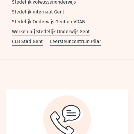
Stedelijk volwassenonderwijs
Stedelijk internaat Gent
Stedelijk Onderwijs Gent op VDAB
Werken bij Stedelijk Onderwijs Gent
CLB Stad Gent
Leersteuncentrum Pilar
Voet