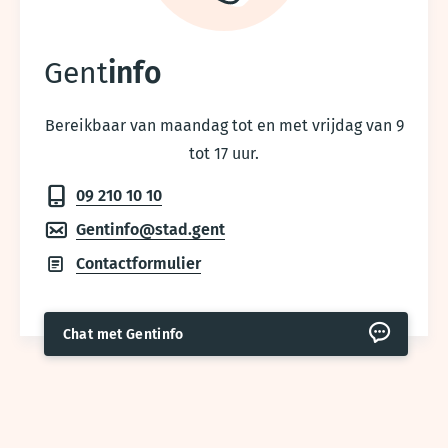
Gent
info
Bereikbaar van maandag tot en met vrijdag van 9
tot 17 uur.
09 210 10 10
Gentinfo@stad.gent
Contactformulier
Chat met Gentinfo