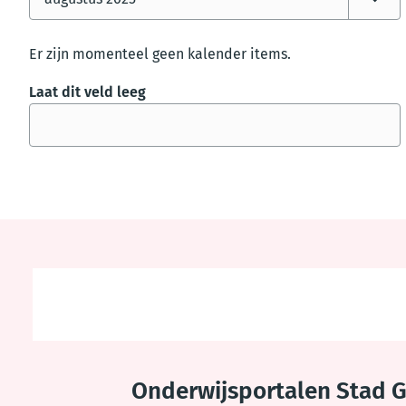
Er zijn momenteel geen kalender items.
Laat dit veld leeg
Thema
footer
Onderwijsportalen Stad 