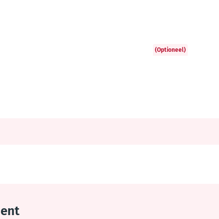
(Optioneel)
Gent