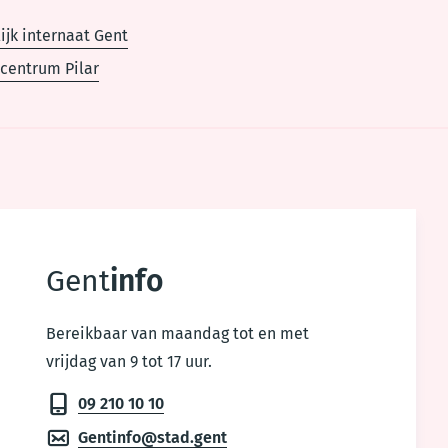
ijk internaat Gent
centrum Pilar
Gent
info
Bereikbaar van maandag tot en met
vrijdag van 9 tot 17 uur.
09 210 10 10
Gentinfo@stad.gent