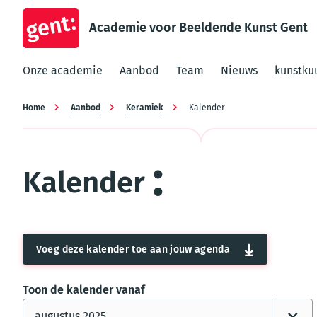
Academie voor Beeldende Kunst Gent
Onze academie
Aanbod
Team
Nieuws
kunstku
Kruimelpad
Home
Aanbod
Keramiek
Kalender
Kalender
Voeg deze kalender toe aan jouw agenda
Toon de kalender vanaf