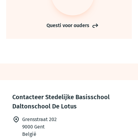
Questi voor ouders
Thema
footer
Contacteer Stedelijke Basisschool
Daltonschool De Lotus
Grensstraat 202
9000
Gent
België