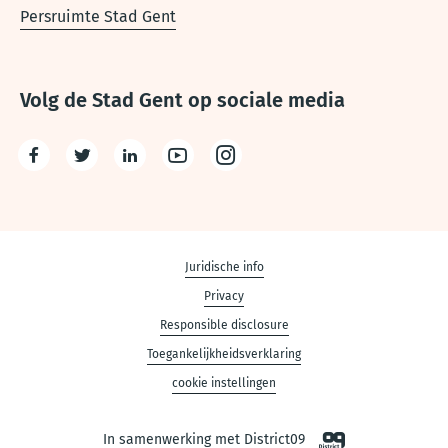
Persruimte Stad Gent
Volg de Stad Gent op sociale media
Facebook
Twitter
LinkedIn
Youtube
Instagram
Disclaimer
Juridische info
Privacy
links
Responsible disclosure
Toegankelijkheidsverklaring
cookie instellingen
In samenwerking met District09