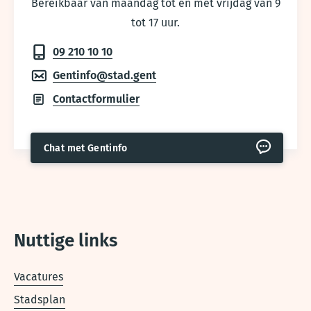
Bereikbaar van maandag tot en met vrijdag van 9
tot 17 uur.
09 210 10 10
Gentinfo@stad.gent
Contactformulier
Chat met Gentinfo
Nuttige links
Vacatures
Stadsplan