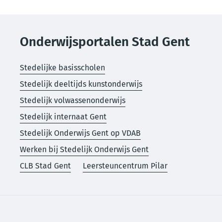
Onderwijsportalen Stad Gent
Stedelijke basisscholen
Stedelijk deeltijds kunstonderwijs
Stedelijk volwassenonderwijs
Stedelijk internaat Gent
Stedelijk Onderwijs Gent op VDAB
Werken bij Stedelijk Onderwijs Gent
CLB Stad Gent
Leersteuncentrum Pilar
Voet