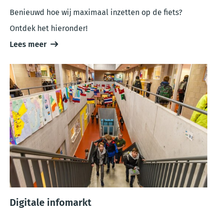
Benieuwd hoe wij maximaal inzetten op de fiets?
Ontdek het hieronder!
Lees meer
Digitale infomarkt