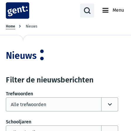
Menu
Kruimelpad
Home
Nieuws
Nieuws
Filter de nieuwsberichten
Trefwoorden
Schooljaren