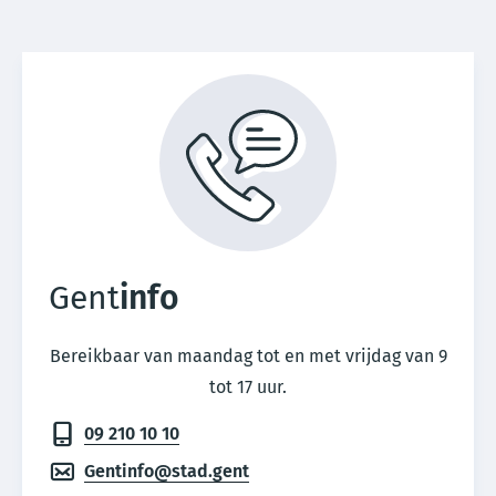
Gent
info
Bereikbaar van maandag tot en met vrijdag van 9
tot 17 uur.
09 210 10 10
Gentinfo@stad.gent