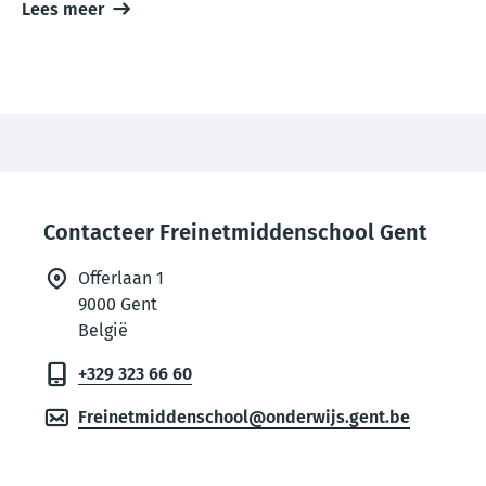
Lees meer
Thema
footer
Contacteer Freinetmiddenschool Gent
Offerlaan 1
9000
Gent
België
+329 323 66 60
Freinetmiddenschool@onderwijs.gent.be