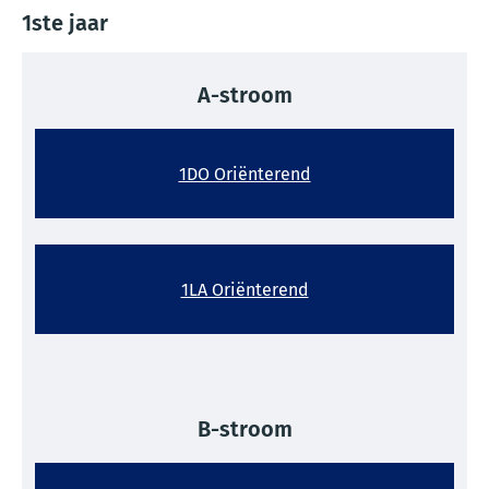
1ste jaar
A-stroom
1DO Oriënterend
1LA Oriënterend
B-stroom