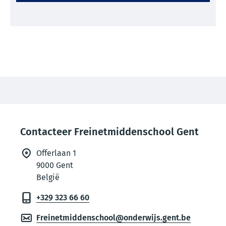
Thema
footer
Contacteer Freinetmiddenschool Gent
Offerlaan 1
9000
Gent
België
+329 323 66 60
Freinetmiddenschool@onderwijs.gent.be