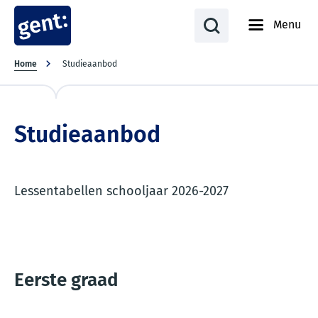
Menu
Kruimelpad
Home
Studieaanbod
Studieaanbod
Lessentabellen schooljaar 2026-2027
Eerste graad