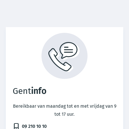
Voet
Gent
info
Bereikbaar van maandag tot en met vrijdag van 9
tot 17 uur.
09 210 10 10