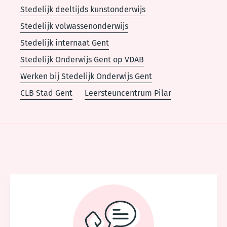
Stedelijk deeltijds kunstonderwijs
Stedelijk volwassenonderwijs
Stedelijk internaat Gent
Stedelijk Onderwijs Gent op VDAB
Werken bij Stedelijk Onderwijs Gent
CLB Stad Gent
Leersteuncentrum Pilar
Voet