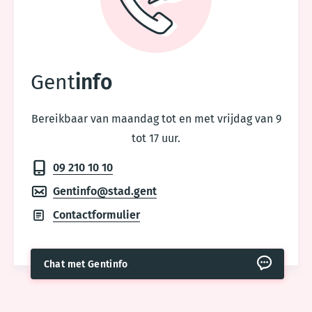
Gent
info
Bereikbaar van maandag tot en met vrijdag van 9
tot 17 uur.
09 210 10 10
Gentinfo@stad.gent
Contactformulier
Chat met Gentinfo