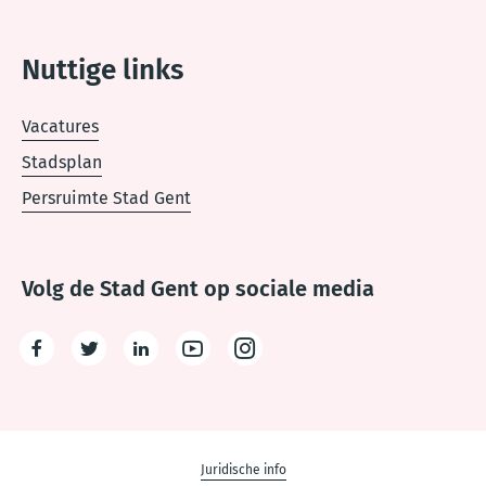
Nuttige links
Vacatures
Stadsplan
Persruimte Stad Gent
Volg de Stad Gent op sociale media
Facebook
Twitter
LinkedIn
Youtube
Instagram
Disclaimer
Juridische info