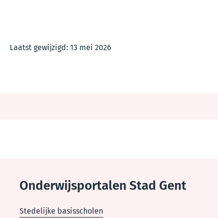
Laatst gewijzigd: 13 mei 2026
Thema
footer
Onderwijsportalen Stad Gent
Stedelijke basisscholen