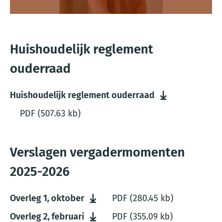
Huishoudelijk reglement
ouderraad
Huishoudelijk reglement ouderraad
PDF
(507.63 kb)
Verslagen vergadermomenten
2025-2026
Overleg 1, oktober
PDF
(280.45 kb)
Overleg 2, februari
PDF
(355.09 kb)