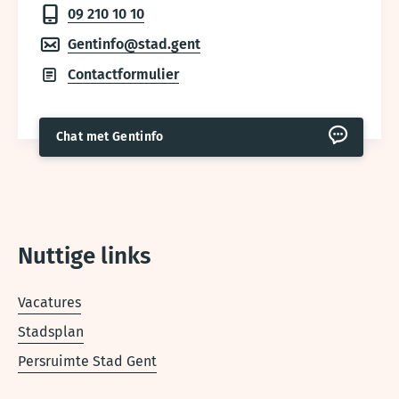
09 210 10 10
Gentinfo@stad.gent
Contactformulier
Chat met Gentinfo
Nuttige links
Vacatures
Stadsplan
Persruimte Stad Gent