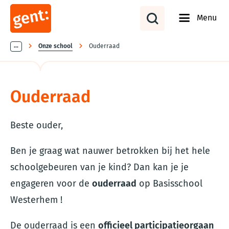
Menu
Kruimelpad
...
Onze school
Ouderraad
Ouderraad
Beste ouder,
Ben je graag wat nauwer betrokken bij het hele
schoolgebeuren van je kind? Dan kan je je
engageren voor de
ouderraad
op Basisschool
Westerhem !
De ouderraad is een
officieel participatieorgaan