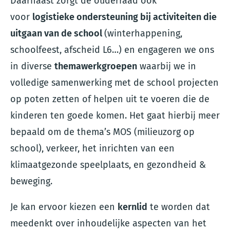
Daarnaast zorgt de ouderraad ook
voor
logistieke ondersteuning bij activiteiten die
uitgaan van de school
(winterhappening,
schoolfeest, afscheid L6…) en engageren we ons
in diverse
themawerkgroepen
waarbij we in
volledige samenwerking met de school projecten
op poten zetten of helpen uit te voeren die de
kinderen ten goede komen. Het gaat hierbij meer
bepaald om de thema’s MOS (milieuzorg op
school), verkeer, het inrichten van een
klimaatgezonde speelplaats, en gezondheid &
beweging.
Je kan ervoor kiezen een
kernlid
te worden dat
meedenkt over inhoudelijke aspecten van het