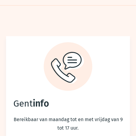
Voet
Gent
info
Bereikbaar van maandag tot en met vrijdag van 9
tot 17 uur.