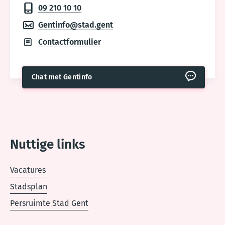
09 210 10 10
Gentinfo@stad.gent
Contactformulier
Chat met Gentinfo
Nuttige links
Vacatures
Stadsplan
Persruimte Stad Gent