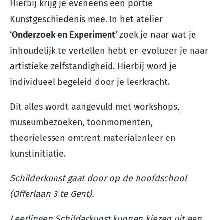
Hierbij krijg je eveneens een portie
Kunstgeschiedenis mee. In het atelier
‘Onderzoek en Experiment’
zoek je naar wat je
inhoudelijk te vertellen hebt en evolueer je naar
artistieke zelfstandigheid. Hierbij word je
individueel begeleid door je leerkracht.
Dit alles wordt aangevuld met workshops,
museumbezoeken, toonmomenten,
theorielessen omtrent materialenleer en
kunstinitiatie.
Schilderkunst gaat door op de hoofdschool
(Offerlaan 3 te Gent).
Leerlingen Schilderkunst kunnen kiezen uit een