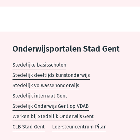
Thema
footer
Onderwijsportalen Stad Gent
Stedelijke basisscholen
Stedelijk deeltijds kunstonderwijs
Stedelijk volwassenonderwijs
Stedelijk internaat Gent
Stedelijk Onderwijs Gent op VDAB
Werken bij Stedelijk Onderwijs Gent
CLB Stad Gent
Leersteuncentrum Pilar