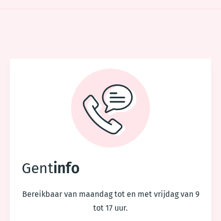
Voet
Gent
info
Bereikbaar van maandag tot en met vrijdag van 9
tot 17 uur.