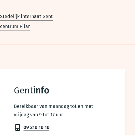
Stedelijk internaat Gent
centrum Pilar
Gent
info
Bereikbaar van maandag tot en met
vrijdag van 9 tot 17 uur.
09 210 10 10